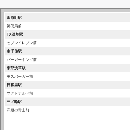
田原町駅
郵便局前
TX浅草駅
セブンイレブン前
南千住駅
バーガーキング前
東部浅草駅
モスバーガー前
日暮里駅
マクドナルド前
三ノ輪駅
洋服の青山前