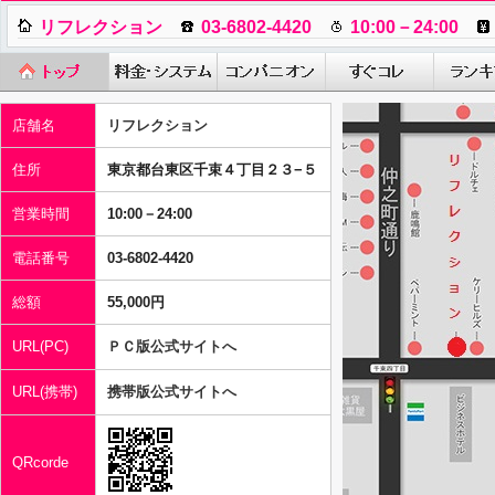
リフレクション
03-6802-4420
10:00－24:00
店舗名
リフレクション
住所
東京都台東区千束４丁目２３−５
営業時間
10:00－24:00
電話番号
03-6802-4420
総額
55,000円
URL(PC)
ＰＣ版公式サイトへ
URL(携帯)
携帯版公式サイトへ
QRcorde