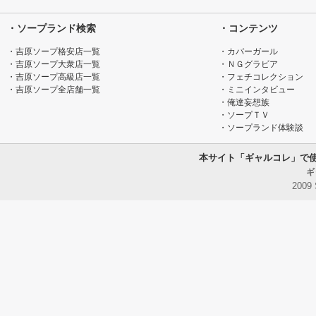
・ソープランド検索
・コンテンツ
・吉原ソープ格安店一覧
・カバーガール
・吉原ソープ大衆店一覧
・ＮＧグラビア
・吉原ソープ高級店一覧
・フェチコレクション
・吉原ソープ全店舗一覧
・ミニインタビュー
・俺達妄想族
・ソープＴＶ
・ソープランド体験談
本サイト「ギャルコレ」で
ギ
2009 