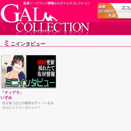
ミ
ニ
インタビュー
「ティアラ」
いずみ
目を疑うほどの最高ボディ！いずみ
さんにミニインタビュー！